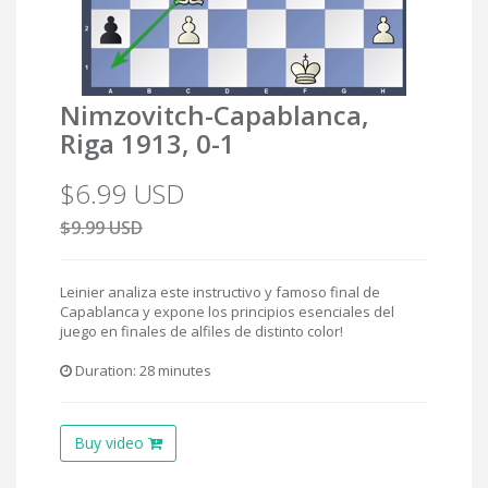
Nimzovitch-Capablanca,
Riga 1913, 0-1
$6.99 USD
$9.99 USD
Leinier analiza este instructivo y famoso final de
Capablanca y expone los principios esenciales del
juego en finales de alfiles de distinto color!
Duration: 28 minutes
Buy video