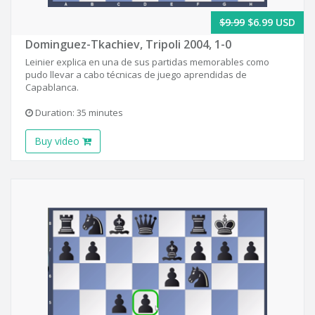
$9.99
$6.99 USD
Dominguez-Tkachiev, Tripoli 2004, 1-0
Leinier explica en una de sus partidas memorables como
pudo llevar a cabo técnicas de juego aprendidas de
Capablanca.
Duration: 35 minutes
Buy video