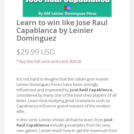
Learn to win like Jose Raul
Capablanca by Leinier
Dominguez
$29.99 USD
* Buy the full serie and save: $25.93
It is not hard to imagine that the cuban gran master
Leinier Dominguez Perez have been strongly
influenced and inspirared by
José Raúl Capablanca
,
considered by many one of the best chez players of all
times. Learn how studying great champions such as
Capablanca influence grand masters of the modern
elite.
In this serie, Leinier shows all that he learn from
José
Raúl Capablanca
including examples from his very
own games. Leinier teach how to get the maximum from