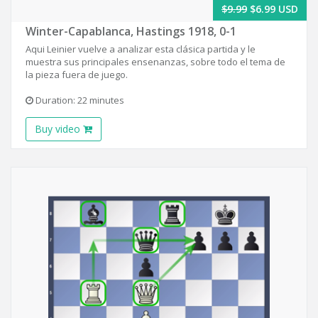
$9.99
$6.99 USD
Winter-Capablanca, Hastings 1918, 0-1
Aqui Leinier vuelve a analizar esta clásica partida y le
muestra sus principales ensenanzas, sobre todo el tema de
la pieza fuera de juego.
Duration: 22 minutes
Buy video