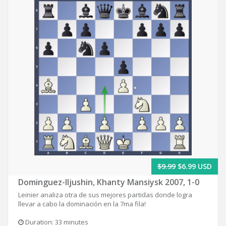
$9.99
$6.99 USD
Dominguez-Iljushin, Khanty Mansiysk 2007, 1-0
Leinier analiza otra de sus mejores partidas donde logra
llevar a cabo la dominación en la 7ma fila!
Duration: 33 minutes