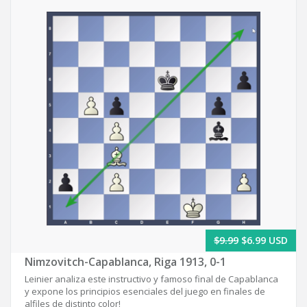
$9.99
$6.99 USD
Nimzovitch-Capablanca, Riga 1913, 0-1
Leinier analiza este instructivo y famoso final de Capablanca
y expone los principios esenciales del juego en finales de
alfiles de distinto color!