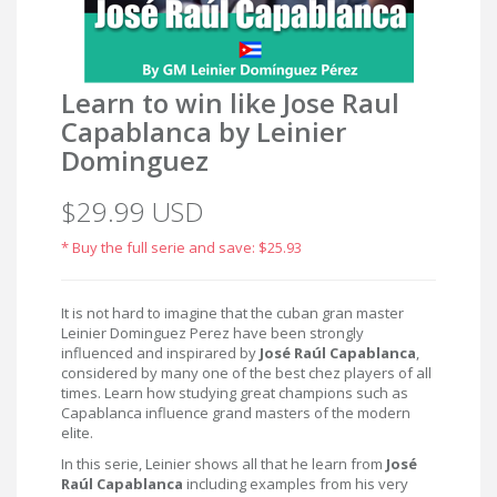
Learn to win like Jose Raul
Capablanca by Leinier
Dominguez
$29.99 USD
* Buy the full serie and save: $25.93
It is not hard to imagine that the cuban gran master
Leinier Dominguez Perez have been strongly
influenced and inspirared by
José Raúl Capablanca
,
considered by many one of the best chez players of all
times. Learn how studying great champions such as
Capablanca influence grand masters of the modern
elite.
In this serie, Leinier shows all that he learn from
José
Raúl Capablanca
including examples from his very