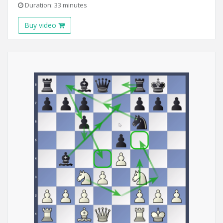
Duration: 33 minutes
Buy video