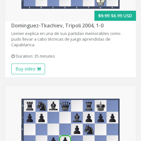
$9.99
$6.99 USD
Dominguez-Tkachiev, Tripoli 2004, 1-0
Leinier explica en una de sus partidas memorables como
pudo llevar a cabo técnicas de juego aprendidas de
Capablanca.
Duration: 35 minutes
Buy video