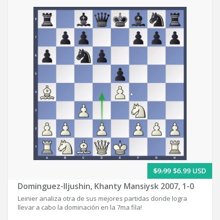
$9.99
$6.99 USD
Dominguez-Iljushin, Khanty Mansiysk 2007, 1-0
Leinier analiza otra de sus mejores partidas donde logra
llevar a cabo la dominación en la 7ma fila!