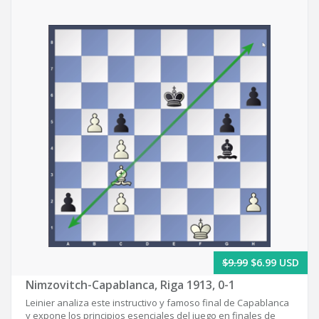
$9.99
$6.99 USD
Nimzovitch-Capablanca, Riga 1913, 0-1
Leinier analiza este instructivo y famoso final de Capablanca
y expone los principios esenciales del juego en finales de