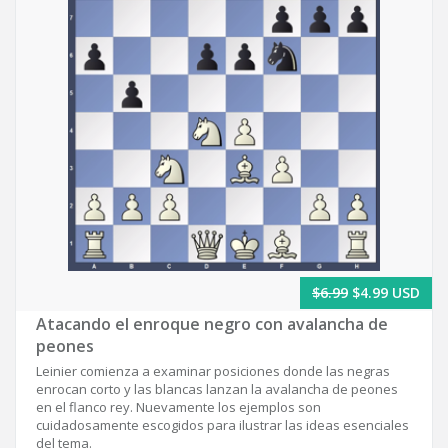
$6.99
$4.99 USD
Atacando el enroque negro con avalancha de
peones
Leinier comienza a examinar posiciones donde las negras
enrocan corto y las blancas lanzan la avalancha de peones
en el flanco rey. Nuevamente los ejemplos son
cuidadosamente escogidos para ilustrar las ideas esenciales
del tema.