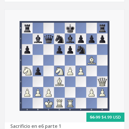
$6.99
$4.99 USD
Sacrificio en e6 parte 1