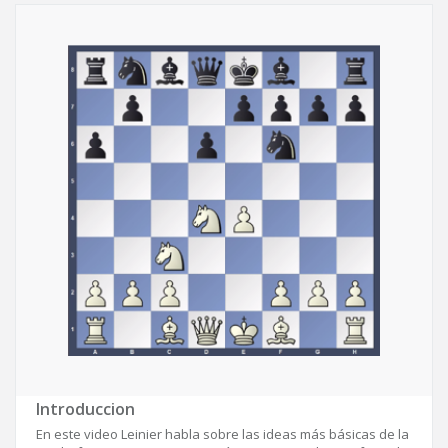
Introduccion
En este video Leinier habla sobre las ideas más básicas de la