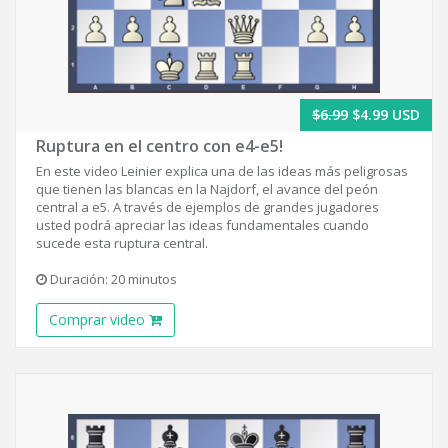
$6.99
$4.99 USD
Ruptura en el centro con e4-e5!
En este video Leinier explica una de las ideas más peligrosas
que tienen las blancas en la Najdorf, el avance del peón
central a e5. A través de ejemplos de grandes jugadores
usted podrá apreciar las ideas fundamentales cuando
sucede esta ruptura central.
Duración: 20 minutos
Comprar video