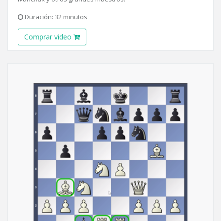
Duración: 32 minutos
Comprar video