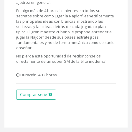
ajedrez en general.
En algo más de 4 horas, Leinier revela todos sus
secretos sobre como jugar la Najdorf, específicamente
las principales ideas con blancas, mostrando las
sutilezas y las ideas detrás de cada jugada o plan
típico. El gran maestro cubano le propone aprender a
jugar la Najdorf desde sus bases estratégicas
fundamentales y no de forma mecánica como se suele
enseñar.
No pierda esta oportunidad de recibir consejos
directamente de un super GM de la élite moderna!
Duración: 4.12 horas
Comprar serie