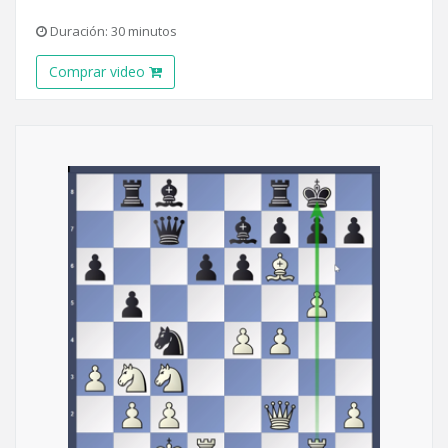
Duración: 30 minutos
Comprar video