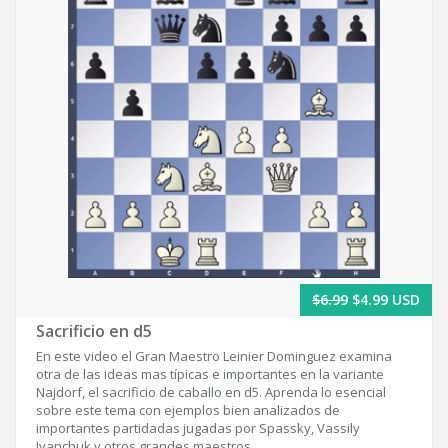
$6.99
$4.99 USD
Sacrificio en d5
En este video el Gran Maestro Leinier Dominguez examina
otra de las ideas mas típicas e importantes en la variante
Najdorf, el sacrificio de caballo en d5. Aprenda lo esencial
sobre este tema con ejemplos bien analizados de
importantes partidadas jugadas por Spassky, Vassily
Ivanchuk y otros grandes maestros.