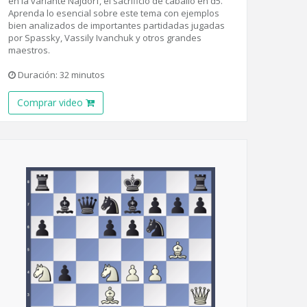
en la variante Najdorf, el sacrificio de caballo en d5.
Aprenda lo esencial sobre este tema con ejemplos
bien analizados de importantes partidadas jugadas
por Spassky, Vassily Ivanchuk y otros grandes
maestros.
Duración: 32 minutos
Comprar video