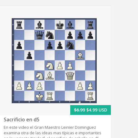
$6.99
$4.99 USD
Sacrificio en d5
En este video el Gran Maestro Leinier Dominguez
examina otra de las ideas mas típicas e importantes