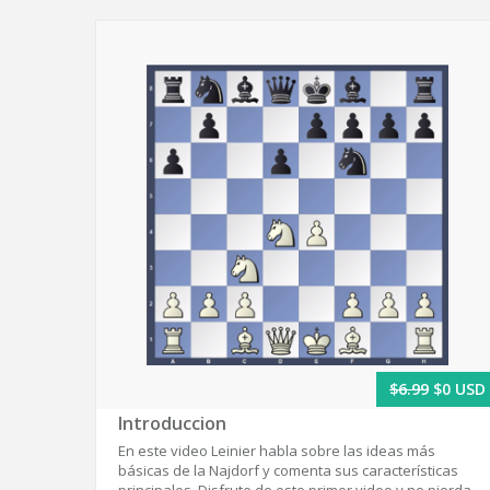
$6.99
$0 USD
Introduccion
En este video Leinier habla sobre las ideas más
básicas de la Najdorf y comenta sus características