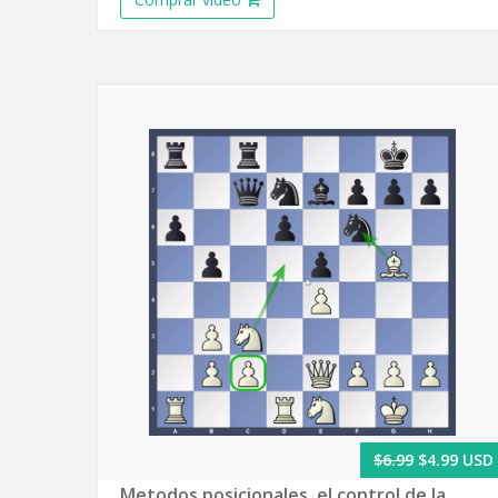
$6.99
$4.99 USD
Metodos posicionales, el control de la