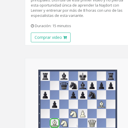
principales. Disfrute de este primer video y no pierda
esta oportunidad única de aprender la Najdort con
Leinier y entrenar por más de 8 horas con uno de las
especialistas de esta variante.
Duración: 15 minutos
Comprar video