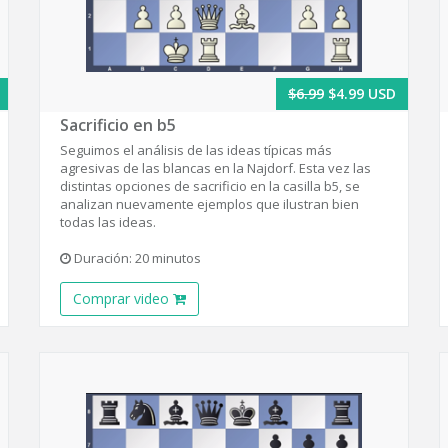
$6.99
$4.99 USD
Sacrificio en b5
Seguimos el análisis de las ideas típicas más
agresivas de las blancas en la Najdorf. Esta vez las
distintas opciones de sacrificio en la casilla b5, se
analizan nuevamente ejemplos que ilustran bien
todas las ideas.
Duración: 20 minutos
Comprar video