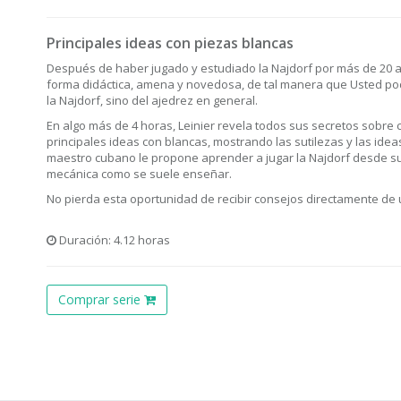
Principales ideas con piezas blancas
Después de haber jugado y estudiado la Najdorf por más de 20 añ
forma didáctica, amena y novedosa, de tal manera que Usted po
la Najdorf, sino del ajedrez en general.
En algo más de 4 horas, Leinier revela todos sus secretos sobre 
principales ideas con blancas, mostrando las sutilezas y las ideas
maestro cubano le propone aprender a jugar la Najdorf desde s
mecánica como se suele enseñar.
No pierda esta oportunidad de recibir consejos directamente de 
Duración: 4.12 horas
Comprar serie