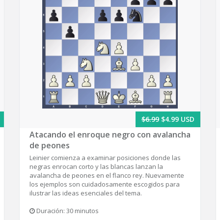
$6.99
$4.99 USD
Atacando el enroque negro con avalancha
de peones
Leinier comienza a examinar posiciones donde las
negras enrocan corto y las blancas lanzan la
avalancha de peones en el flanco rey. Nuevamente
los ejemplos son cuidadosamente escogidos para
ilustrar las ideas esenciales del tema.
Duración: 30 minutos