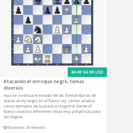
$6.99
$4.99 USD
Atacando el enroque negro, temas
diversos
Aqui se continua el estudio de las formas típicas de
atacar al rey negro en el flanco rey. Leinier analiza
varios ejemplos de la practica magistral donde el
blanco muestra diferentes ideas muy peligrosas para
las negras.
Duración: 26 minutos