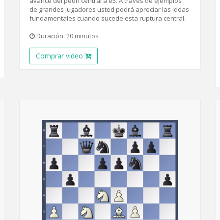
avance del peón central a e5. A través de ejemplos
de grandes jugadores usted podrá apreciar las ideas
fundamentales cuando sucede esta ruptura central.
Duración: 20 minutos
Comprar video