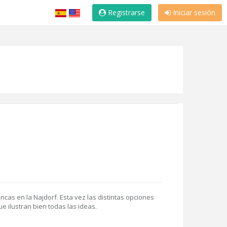
Registrarse
Iniciar sesión
ncas en la Najdorf. Esta vez las distintas opciones
e ilustran bien todas las ideas.