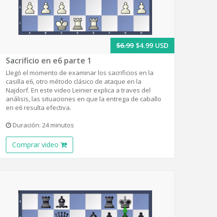
$6.99
$4.99 USD
Sacrificio en e6 parte 1
Llegó el momento de examinar los sacrificios en la
casilla e6, otro método clásico de ataque en la
Najdorf. En este video Leinier explica a traves del
análisis, las situaciones en que la entrega de caballo
en e6 resulta efectiva.
Duración: 24 minutos
Comprar video