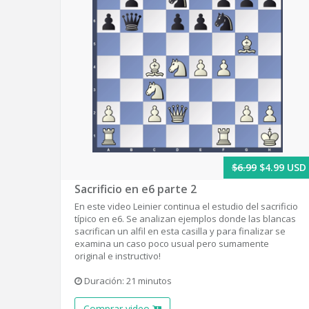
$6.99
$4.99 USD
Sacrificio en e6 parte 2
En este video Leinier continua el estudio del sacrificio
típico en e6. Se analizan ejemplos donde las blancas
sacrifican un alfil en esta casilla y para finalizar se
examina un caso poco usual pero sumamente
original e instructivo!
Duración: 21 minutos
Comprar video