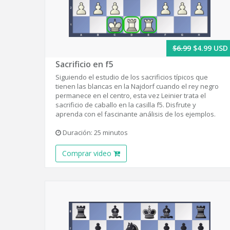
$6.99
$4.99 USD
Sacrificio en f5
Siguiendo el estudio de los sacrificios típicos que
tienen las blancas en la Najdorf cuando el rey negro
permanece en el centro, esta vez Leinier trata el
sacrificio de caballo en la casilla f5. Disfrute y
aprenda con el fascinante análisis de los ejemplos.
Duración: 25 minutos
Comprar video