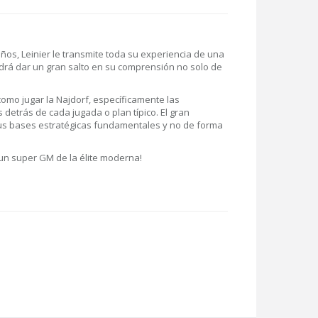
os, Leinier le transmite toda su experiencia de una
drá dar un gran salto en su comprensión no solo de
como jugar la Najdorf, específicamente las
 detrás de cada jugada o plan típico. El gran
us bases estratégicas fundamentales y no de forma
un super GM de la élite moderna!