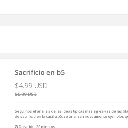
Sacrificio en b5
$4.99 USD
$6.99 USD
Seguimos el análisis de las ideas típicas más agresivas de las bla
de sacrificio en la casilla b5, se analizan nuevamente ejemplos qu
Duración: 20 minutos